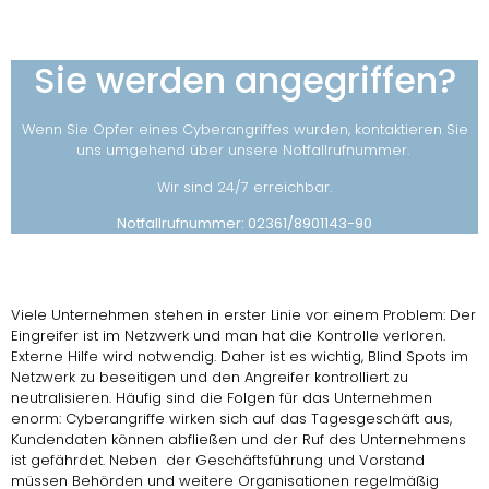
Sie werden angegriffen?
Wenn Sie Opfer eines Cyberangriffes wurden, kontaktieren Sie
uns umgehend über unsere Notfallrufnummer.
Wir sind 24/7 erreichbar.
Notfallrufnummer: 02361/8901143-90
Viele Unternehmen stehen in erster Linie vor einem Problem: Der
Eingreifer ist im Netzwerk und man hat die Kontrolle verloren.
Externe Hilfe wird notwendig. Daher ist es wichtig, Blind Spots im
Netzwerk zu beseitigen und den Angreifer kontrolliert zu
neutralisieren. Häufig sind die Folgen für das Unternehmen
enorm: Cyberangriffe wirken sich auf das Tagesgeschäft aus,
Kundendaten können abfließen und der Ruf des Unternehmens
ist gefährdet. Neben der Geschäftsführung und Vorstand
müssen Behörden und weitere Organisationen regelmäßig